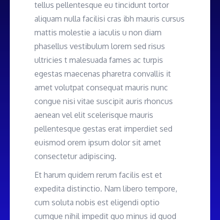
tellus pellentesque eu tincidunt tortor
aliquam nulla facilisi cras ibh mauris cursus
mattis molestie a iaculis u non diam
phasellus vestibulum lorem sed risus
ultricies t malesuada fames ac turpis
egestas maecenas pharetra convallis it
amet volutpat consequat mauris nunc
congue nisi vitae suscipit auris rhoncus
aenean vel elit scelerisque mauris
pellentesque gestas erat imperdiet sed
euismod orem ipsum dolor sit amet
consectetur adipiscing.
Et harum quidem rerum facilis est et
expedita distinctio. Nam libero tempore,
cum soluta nobis est eligendi optio
cumque nihil impedit quo minus id quod