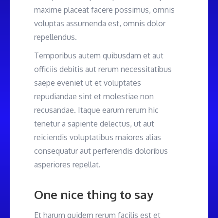
maxime placeat facere possimus, omnis
voluptas assumenda est, omnis dolor
repellendus.
Temporibus autem quibusdam et aut
officiis debitis aut rerum necessitatibus
saepe eveniet ut et voluptates
repudiandae sint et molestiae non
recusandae. Itaque earum rerum hic
tenetur a sapiente delectus, ut aut
reiciendis voluptatibus maiores alias
consequatur aut perferendis doloribus
asperiores repellat.
One nice thing to say
Et harum quidem rerum facilis est et